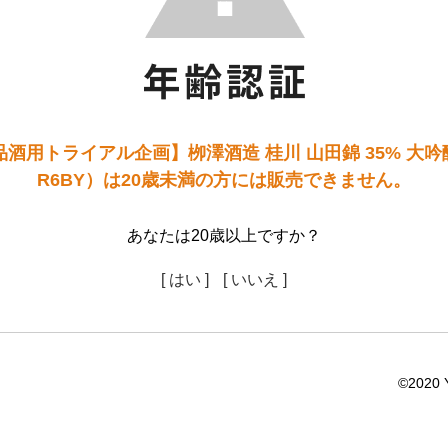
用トライアル企画】栁澤酒造 桂川 山田錦 35% 大吟醸 
R6BY）は20歳未満の方には販売できません。
あなたは20歳以上ですか？
[ はい ]
[ いいえ ]
©2020 