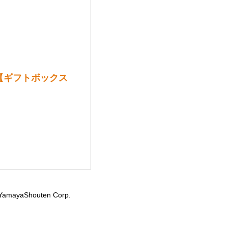
l【ギフトボックス
YamayaShouten Corp.