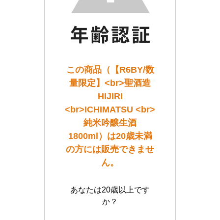
この商品（【R6BY/数
量限定】<br>聖酒造
HIJIRI
<br>ICHIMATSU <br>
純米吟醸生酒
1800ml）は20歳未満
の方には販売できませ
ん。
あなたは20歳以上です
か？