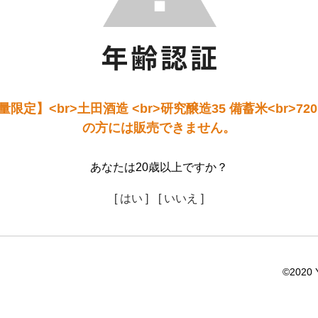
定】<br>土田酒造 <br>研究醸造35 備蓄米<br>72
の方には販売できません。
あなたは20歳以上ですか？
[ はい ]
[ いいえ ]
©2020 