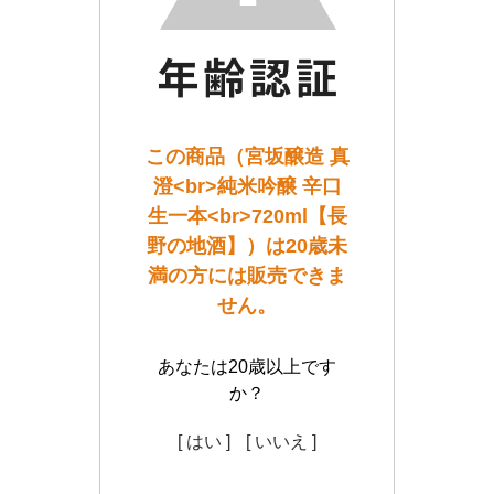
この商品（宮坂醸造 真
澄<br>純米吟醸 辛口
生一本<br>720ml【長
野の地酒】）は20歳未
満の方には販売できま
せん。
あなたは20歳以上です
か？
[ はい ]
[ いいえ ]