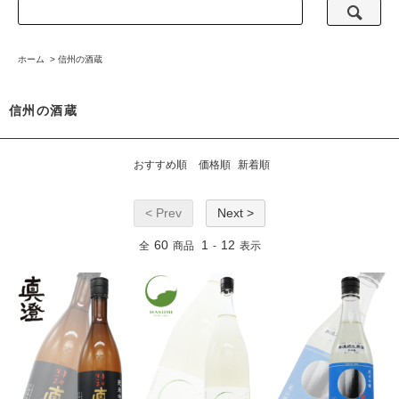
ホーム
>
信州の酒蔵
信州の酒蔵
おすすめ順
価格順
新着順
< Prev
Next >
60
1
12
全
商品
-
表示