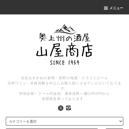
メニュー
当店おすすめの群馬・長野の地酒・クラフトビール
日本ワイン・本格焼酎を中心にお取り扱いさせていただいておりま
す。
特別企画！クール代金別、基本送料一個口950円から
全国発送承っております。