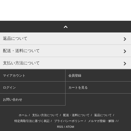
返品について
配送・送料について
支払い方法について
マイアカウント
会員登録
ログイン
カートを見る
お問い合わせ
ホーム
/
支払い方法について
/
配送・送料について
/
返品について
/
特定商取引法に基づく表記
/
プライバシーポリシー
/
メルマガ登録・解除
/ /
RSS
/
ATOM