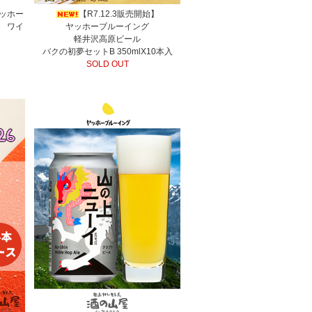
ッホー
【R7.12.3販売開始】
 ワイ
ヤッホーブルーイング
軽井沢高原ビール
バクの初夢セットB 350mlX10本入
SOLD OUT