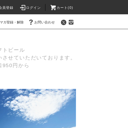
会員登録
ログイン
カート(0)
マガ登録・解除
お問い合わせ
フトビール
いさせていただいております。
950円から