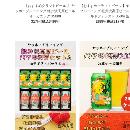
【おすすめクラフトビール 】 ヤ
【おすすめクラフトビール 】ヤ
ッホーブルーイング 軽井沢高原ビール
ブルーイング 軽井沢高原ビール
オーガニック 350ml
ルドフォレスト 350ml缶
317円(税込349円)
288円(税込317円)