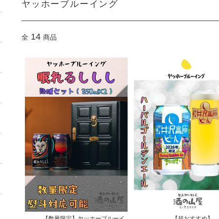
ヤッホーブルーイング
14
全
商品
【数量限定】ヤッホーブルーイ
【超おすすめ】