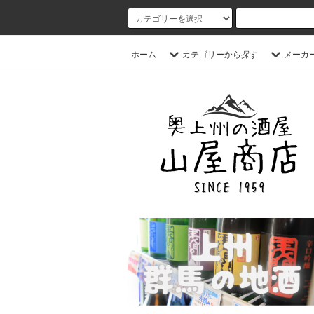
ホーム
カテゴリーから探す
メーカ