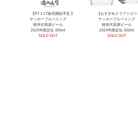
【R7.1.17販売開始予定 】
【おすすめクラフトビー
ヤッホーブルーイング
ヤッホーブルーイング
軽井沢高原ビール
軽井沢高原ビール
2025年限定缶 350ml
2024年限定缶 350ml
SOLD OUT
SOLD OUT