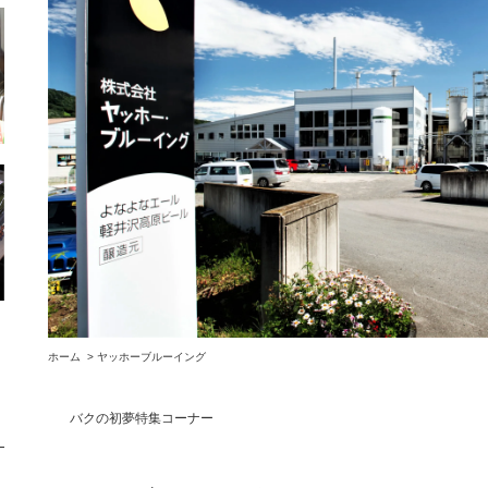
ホーム
>
ヤッホーブルーイング
バクの初夢特集コーナー