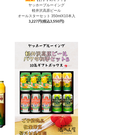
ヤッホーブルーイング
軽井沢高原ビール
オールスターセット 350mlX10本入
3,227円(税込3,550円)