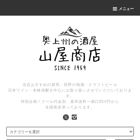
メニュー
当店おすすめの群馬・長野の地酒・クラフトビール
日本ワイン・本格焼酎を中心にお取り扱いさせていただいておりま
す。
特別企画！クール代金別、基本送料一個口950円から
全国発送承っております。