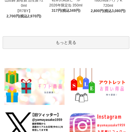
山田錦 酒母酒 活性酒 72
Tsuchida バナナK
2026年限定缶 350ml
0ml
720ml
317円(税込349円)
【R7BY】
2,800円(税込3,080円)
2,700円(税込2,970円)
もっと見る