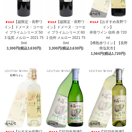
【超限定・長野ワ
【超限定・長野ワ
【おすすめ長野ワ
イン】ドメーヌ・コーセ
イン】ドメーヌ・コーセ
イン】
イ プライムシリーズ 50
イ プライムシリーズ 60
井筒ワイン 信州 赤 720
3 塩尻 メルロー 2021 75
1 信州 メルロー 2021 75
ml
0ml
0ml
【樽熟赤ワイン】【長野
3,300円(税込3,630円)
3,300円(税込3,630円)
県塩尻市】
1,564円(税込1,720円)
【おすすめ長野ワ
【2025年新酒】
【2025年新酒】