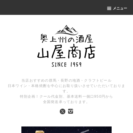
メニュー
当店おすすめの群馬・長野の地酒・クラフトビール
日本ワイン・本格焼酎を中心にお取り扱いさせていただいておりま
す。
特別企画！クール代金別、基本送料一個口950円から
全国発送承っております。