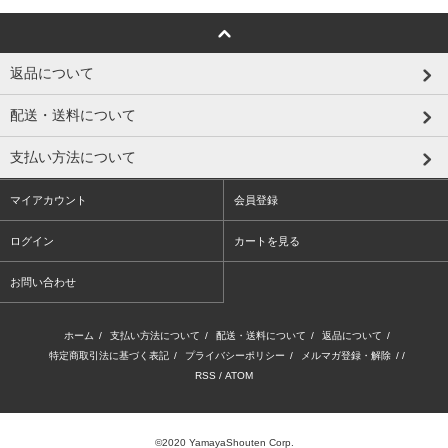
返品について
配送・送料について
支払い方法について
マイアカウント
会員登録
ログイン
カートを見る
お問い合わせ
ホーム
/
支払い方法について
/
配送・送料について
/
返品について
/
特定商取引法に基づく表記
/
プライバシーポリシー
/
メルマガ登録・解除
/ /
RSS
/
ATOM
©2020 YamayaShouten Corp.