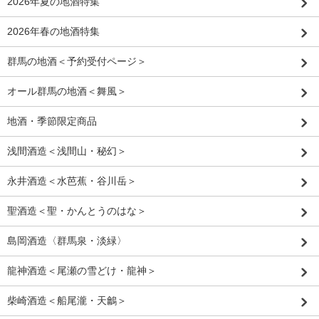
2026年夏の地酒特集
2026年春の地酒特集
群馬の地酒＜予約受付ページ＞
オール群馬の地酒＜舞風＞
地酒・季節限定商品
浅間酒造＜浅間山・秘幻＞
永井酒造＜水芭蕉・谷川岳＞
聖酒造＜聖・かんとうのはな＞
島岡酒造〈群馬泉・淡緑〉
龍神酒造＜尾瀬の雪どけ・龍神＞
柴崎酒造＜船尾瀧・天鸙＞