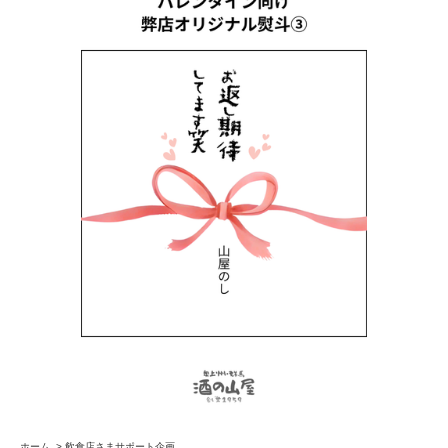
ホーム
>
飲食店さまサポート企画