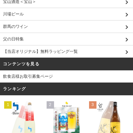
宝山酒造＜宝山＞
川場ビール
群馬のワイン
父の日特集
【当店オリジナル】無料ラッピング一覧
コンテンツを見る
飲食店様お取引募集ページ
ランキング
1
2
3