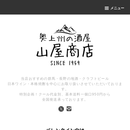
メニュー
当店おすすめの群馬・長野の地酒・クラフトビール
日本ワイン・本格焼酎を中心にお取り扱いさせていただいておりま
す。
特別企画！クール代金別、基本送料一個口950円から
全国発送承っております。