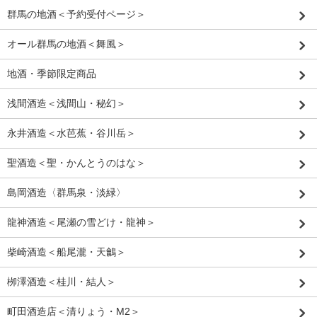
群馬の地酒＜予約受付ページ＞
オール群馬の地酒＜舞風＞
地酒・季節限定商品
浅間酒造＜浅間山・秘幻＞
永井酒造＜水芭蕉・谷川岳＞
聖酒造＜聖・かんとうのはな＞
島岡酒造〈群馬泉・淡緑〉
龍神酒造＜尾瀬の雪どけ・龍神＞
柴崎酒造＜船尾瀧・天鸙＞
栁澤酒造＜桂川・結人＞
町田酒造店＜清りょう・M2＞