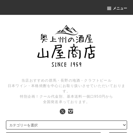
メニュー
当店おすすめの群馬・長野の地酒・クラフトビール
日本ワイン・本格焼酎を中心にお取り扱いさせていただいておりま
す。
特別企画！クール代金別、基本送料一個口950円から
全国発送承っております。